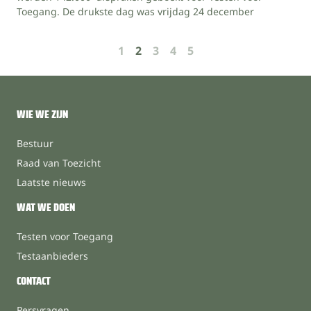
Toegang. De drukste dag was vrijdag 24 december
1
2
3
4
5
WIE WE ZIJN
Bestuur
Raad van Toezicht
Laatste nieuws
WAT WE DOEN
Testen voor Toegang
Testaanbieders
CONTACT
Persvragen