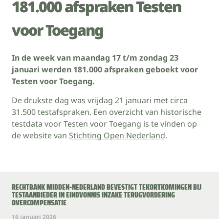
181.000 afspraken Testen
voor Toegang
In de week van maandag
17
t/m zondag
23
januari werden
181.000
afspraken geboekt voor
Testen voor Toegang.
De drukste dag was vrijdag 21 januari met circa
31.500 testafspraken. Een overzicht van historische
testdata voor Testen voor Toegang is te vinden op
de website van
Stichting Open Nederland
.
RECHTBANK MIDDEN‑NEDERLAND BEVESTIGT TEKORTKOMINGEN BIJ
TESTAANBIEDER IN EINDVONNIS INZAKE TERUGVORDERING
OVERCOMPENSATIE
16 januari 2026