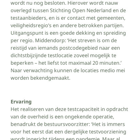
wordt nu nog besloten. Hierover wordt nauw
overlegd tussen Stichting Open Nederland en de
testaanbieders, en is er contact met gemeenten,
veiligheidsregio’s en andere betrokken partijen.
Uitgangspunt is een goede dekking en spreiding
per regio. Middendorp: ‘Het streven is om de
reistijd van iemands postcodegebied naar een
dichtstbijzijnde testlocatie zoveel mogelijk te
beperken – het liefst tot maximaal 20 minuten.’
Naar verwachting kunnen de locaties medio mei
worden bekendgemaakt.
Ervaring
Het realiseren van deze testcapaciteit in opdracht
van de overheid is een ongekende operatie,
benadrukt de bestuursvoorzitter: ‘Het is immers
voor het eerst dat een dergelijke testvoorziening
wordt ingericht tijdens een pandemie. Maar al