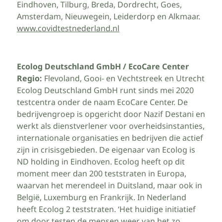
Eindhoven, Tilburg, Breda, Dordrecht, Goes,
Amsterdam, Nieuwegein, Leiderdorp en Alkmaar.
www.covidtestnederland.nl
Ecolog Deutschland GmbH / EcoCare Center
Regio:
Flevoland, Gooi- en Vechtstreek en Utrecht
Ecolog Deutschland GmbH runt sinds mei 2020
testcentra onder de naam EcoCare Center. De
bedrijvengroep is opgericht door Nazif Destani en
werkt als dienstverlener voor overheidsinstanties,
internationale organisaties en bedrijven die actief
zijn in crisisgebieden. De eigenaar van Ecolog is
ND holding in Eindhoven. Ecolog heeft op dit
moment meer dan 200 teststraten in Europa,
waarvan het merendeel in Duitsland, maar ook in
België, Luxemburg en Frankrijk. In Nederland
heeft Ecolog 2 teststraten. ‘Het huidige initiatief
om door testen de mensen weer van het zo