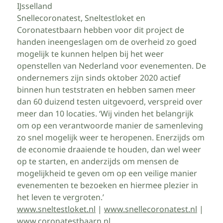
IJsselland
Snellecoronatest, Sneltestloket en
Coronatestbaarn hebben voor dit project de
handen ineengeslagen om de overheid zo goed
mogelijk te kunnen helpen bij het weer
openstellen van Nederland voor evenementen. De
ondernemers zijn sinds oktober 2020 actief
binnen hun teststraten en hebben samen meer
dan 60 duizend testen uitgevoerd, verspreid over
meer dan 10 locaties. ‘Wij vinden het belangrijk
om op een verantwoorde manier de samenleving
zo snel mogelijk weer te heropenen. Enerzijds om
de economie draaiende te houden, dan wel weer
op te starten, en anderzijds om mensen de
mogelijkheid te geven om op een veilige manier
evenementen te bezoeken en hiermee plezier in
het leven te vergroten.’
www.sneltestloket.nl
|
www.snellecoronatest.nl
|
www.coronatestbaarn.nl