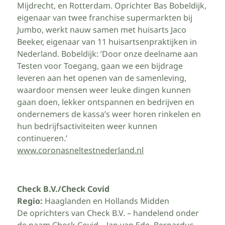
Mijdrecht, en Rotterdam. Oprichter Bas Bobeldijk,
eigenaar van twee franchise supermarkten bij
Jumbo, werkt nauw samen met huisarts Jaco
Beeker, eigenaar van 11 huisartsenpraktijken in
Nederland. Bobeldijk: ‘Door onze deelname aan
Testen voor Toegang, gaan we een bijdrage
leveren aan het openen van de samenleving,
waardoor mensen weer leuke dingen kunnen
gaan doen, lekker ontspannen en bedrijven en
ondernemers de kassa’s weer horen rinkelen en
hun bedrijfsactiviteiten weer kunnen
continueren.’
www.coronasneltestnederland.nl
Check B.V./Check Covid
Regio:
Haaglanden en Hollands Midden
De oprichters van Check B.V. – handelend onder
de naam Check Covid – Jan van Ede, Bernardus