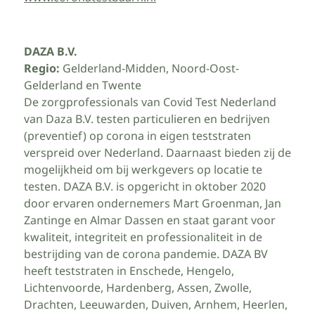
DAZA B.V.
Regio:
Gelderland-Midden, Noord-Oost-
Gelderland en Twente
De zorgprofessionals van Covid Test Nederland
van Daza B.V. testen particulieren en bedrijven
(preventief) op corona in eigen teststraten
verspreid over Nederland. Daarnaast bieden zij de
mogelijkheid om bij werkgevers op locatie te
testen. DAZA B.V. is opgericht in oktober 2020
door ervaren ondernemers Mart Groenman, Jan
Zantinge en Almar Dassen en staat garant voor
kwaliteit, integriteit en professionaliteit in de
bestrijding van de corona pandemie. DAZA BV
heeft teststraten in Enschede, Hengelo,
Lichtenvoorde, Hardenberg, Assen, Zwolle,
Drachten, Leeuwarden, Duiven, Arnhem, Heerlen,