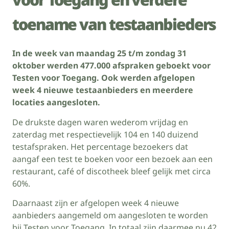
toename van testaanbieders
In de week van maandag 25 t/m zondag 31
oktober werden 477.000 afspraken geboekt voor
Testen voor Toegang. Ook werden afgelopen
week 4 nieuwe testaanbieders en meerdere
locaties aangesloten.
De drukste dagen waren wederom vrijdag en
zaterdag met respectievelijk 104 en 140 duizend
testafspraken. Het percentage bezoekers dat
aangaf een test te boeken voor een bezoek aan een
restaurant, café of discotheek bleef gelijk met circa
60%.
Daarnaast zijn er afgelopen week 4 nieuwe
aanbieders aangemeld om aangesloten te worden
bij Testen voor Toegang. In totaal zijn daarmee nu 42