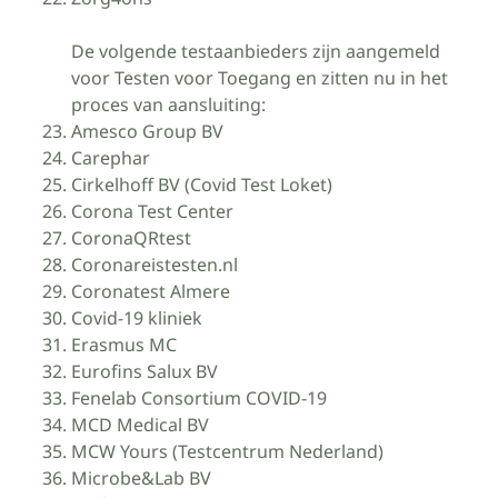
De volgende testaanbieders zijn aangemeld
voor Testen voor Toegang en zitten nu in het
proces van aansluiting:
Amesco Group BV
Carephar
Cirkelhoff BV (Covid Test Loket)
Corona Test Center
CoronaQRtest
Coronareistesten.nl
Coronatest Almere
Covid-19 kliniek
Erasmus MC
Eurofins Salux BV
Fenelab Consortium COVID-19
MCD Medical BV
MCW Yours (Testcentrum Nederland)
Microbe&Lab BV