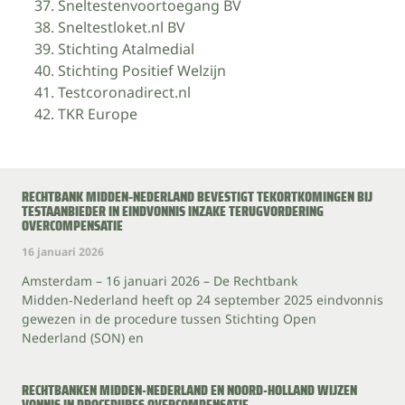
Sneltestenvoortoegang BV
Sneltestloket.nl BV
Stichting Atalmedial
Stichting Positief Welzijn
Testcoronadirect.nl
TKR Europe
RECHTBANK MIDDEN‑NEDERLAND BEVESTIGT TEKORTKOMINGEN BIJ
TESTAANBIEDER IN EINDVONNIS INZAKE TERUGVORDERING
OVERCOMPENSATIE
16 januari 2026
Amsterdam – 16 januari 2026 – De Rechtbank
Midden‑Nederland heeft op 24 september 2025 eindvonnis
gewezen in de procedure tussen Stichting Open
Nederland (SON) en
RECHTBANKEN MIDDEN-NEDERLAND EN NOORD-HOLLAND WIJZEN
VONNIS IN PROCEDURES OVERCOMPENSATIE