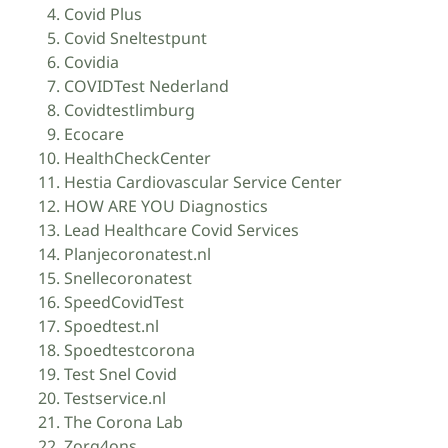
Covid Plus
Covid Sneltestpunt
Covidia
COVIDTest Nederland
Covidtestlimburg
Ecocare
HealthCheckCenter
Hestia Cardiovascular Service Center
HOW ARE YOU Diagnostics
Lead Healthcare Covid Services
Planjecoronatest.nl
Snellecoronatest
SpeedCovidTest
Spoedtest.nl
Spoedtestcorona
Test Snel Covid
Testservice.nl
The Corona Lab
Zorg4ons