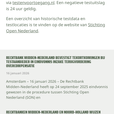
via
testenvoortoegang.nl
. Een negatieve testuitslag
is 24 uur geldig.
Een overzicht van historische testdata en
testlocaties is te vinden op de website van
Stichting
Open Nederland
.
RECHTBANK MIDDEN‑NEDERLAND BEVESTIGT TEKORTKOMINGEN BIJ
TESTAANBIEDER IN EINDVONNIS INZAKE TERUGVORDERING
OVERCOMPENSATIE
16 januari 2026
Amsterdam – 16 januari 2026 – De Rechtbank
Midden‑Nederland heeft op 24 september 2025 eindvonnis
gewezen in de procedure tussen Stichting Open
Nederland (SON) en
RECHTBANKEN MIDDEN-NEDERLAND EN NOORD-HOLLAND WIJZEN